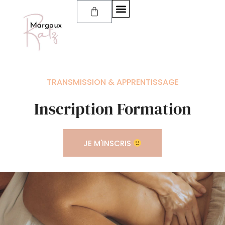
TRANSMISSION & APPRENTISSAGE
Inscription Formation
JE M'INSCRIS