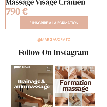
Massage Visage Crânien
790 €
S'INSCRIRE À LA FORMATION
@MARGAUXRATZ
Follow On Instagram