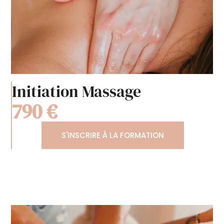
Initiation Massage
790 €
S'INSCRIRE À LA FORMATION