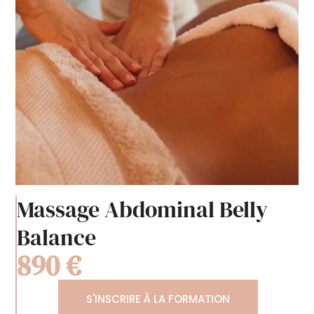
Massage Abdominal Belly
Balance
890 €
S'INSCRIRE À LA FORMATION