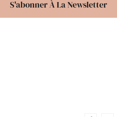
S'abonner À La Newsletter