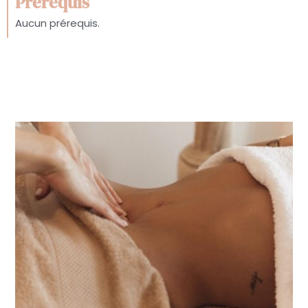
Prérequis
Aucun prérequis.