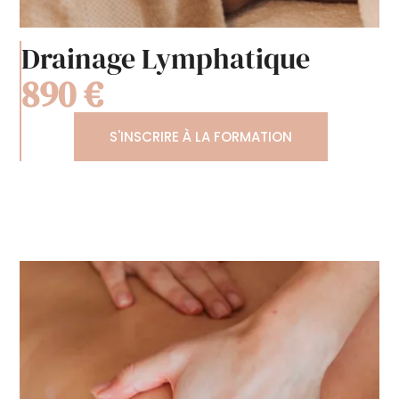
Drainage Lymphatique
890 €
S'INSCRIRE À LA FORMATION