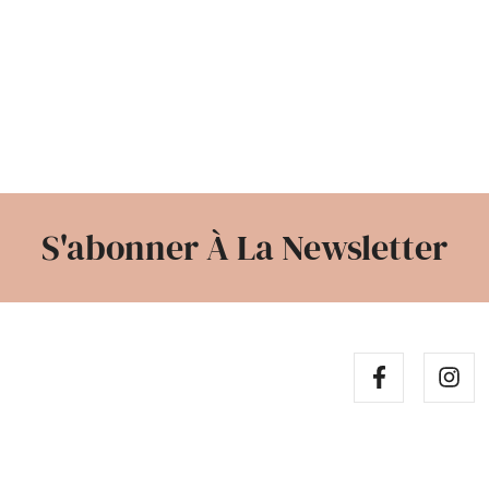
S'abonner À La Newsletter